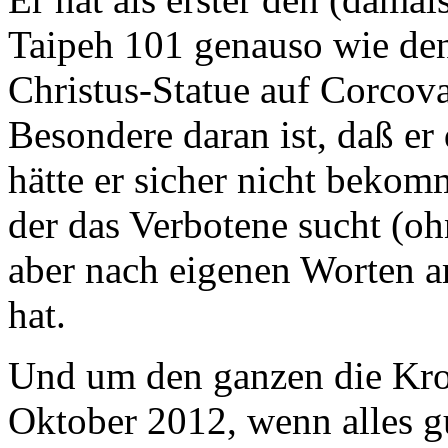
Taipeh 101 genauso wie den
Christus-Statue auf Corcov
Besondere daran ist, daß er 
hätte er sicher nicht bekom
der das Verbotene sucht (o
aber nach eigenen Worten a
hat.
Und um den ganzen die Kron
Oktober 2012, wenn alles gu