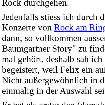
Rock durchgehen.
Jedenfalls stiess ich durch 
Konzerte von
Rock am Rin
dann, so vollkommen ausser
Baumgartner Story" zu find
mal gehört, deshalb sah ich
begeistert, weil Felix ein 
Nicht außergewöhnlich in d
einmalig in der Auswahl sei
Er hat als erster den (dam