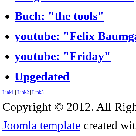
Buch: "the tools"
youtube: "Felix Baumg
youtube: "Friday"
Upgedated
Link1
|
Link2
|
Link3
Copyright © 2012. All Righ
Joomla template
created wit